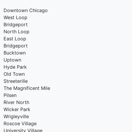
Downtown Chicago
West Loop
Bridgeport
North Loop
East Loop
Bridgeport
Bucktown
Uptown
Hyde Park
Old Town
Streeterille
The Magnificent Mile
Pilsen
River North
Wicker Park
Wrigleyville
Roscoe Village
University Village