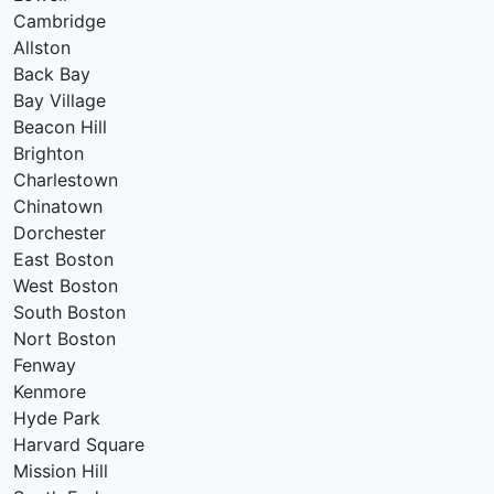
Cambridge
Allston
Back Bay
Bay Village
Beacon Hill
Brighton
Charlestown
Chinatown
Dorchester
East Boston
West Boston
South Boston
Nort Boston
Fenway
Kenmore
Hyde Park
Harvard Square
Mission Hill