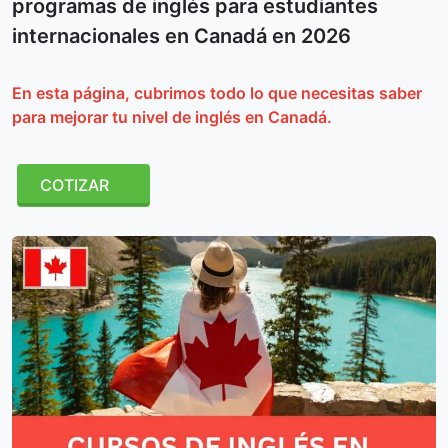
programas de inglés para estudiantes
internacionales en Canadá en 2026
En esta página, cubrimos todo lo que necesitas saber
para mejorar tu nivel de inglés en Canadá.
COTIZAR